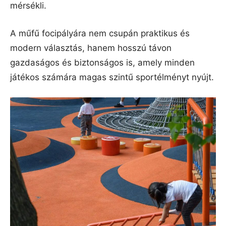
mérsékli.
A műfű focipályára nem csupán praktikus és
modern választás, hanem hosszú távon
gazdaságos és biztonságos is, amely minden
játékos számára magas szintű sportélményt nyújt.