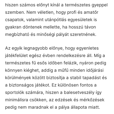
hiszen számos előnyt kínál a természetes gyeppel
szemben. Nem véletlen, hogy profi és amatőr
csapatok, valamint utánpótlás egyesületek is
gyakran döntenek mellette, ha hosszú távon
megbízható és minőségi pályát szeretnének.
Az egyik legnagyobb előnye, hogy egyenletes
játékfelület egész évben rendelkezésre áll. Míg a
természetes fű esős időben felázik, nyáron pedig
könnyen kiéghet, addig a műfű minden időjárási
körülmények között biztosítja a stabil tapadást és
a biztonságos játékot. Ez különösen fontos a
sportolók számára, hiszen a balesetveszély így
minimálisra csökken, az edzések és mérkőzések
pedig nem maradnak el a pálya állapota miatt.