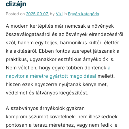
dizájn
Posted on
2025.09.07.
by
Viki
in
Egyéb kategória
A modern kertépítés már nemcsak a növények
összeválogatásáról és az ösvények elrendezéséről
szól, hanem egy teljes, harmonikus kültéri élettér
kialakításáról. Ebben fontos szerepet játszanak a
praktikus, ugyanakkor esztétikus árnyékolók is.
Nem véletlen, hogy egyre többen döntenek
a
napvitorla méretre gyártott megoldásai
mellett,
hiszen ezek egyszerre nyújtanak kényelmet,
védelmet és látványos kiegészítést.
A szabványos árnyékolók gyakran
kompromisszumot követelnek: nem illeszkednek
pontosan a terasz méretéhez, vagy nem fedik le