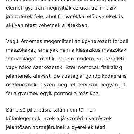
elemek gyakran megnyitják az utat az inkluzív
játszóterek felé, ahol fogyatékkal élő gyerekek is
aktívan részt vehetnek a játékban.
Végül érdemes megemlíteni az úgynevezett térbeli
mászókákat, amelyek nem a klasszikus mászókák
formavilágát követik, hanem modern, sokszögletű
vagy hálós szerkezetek. Ezek nemcsak fizikailag
jelentenek kihívást, de stratégiai gondolkodásra is
ösztönöznek, hiszen meg kell tervezni, hogyan jut
fel a gyermek egyik pontból a másikba.
Bár első pillantásra talán nem tűnnek
különlegesnek, ezek a játszótéri alkatrészek
jelentősen hozzájárulnak a gyerekek testi,