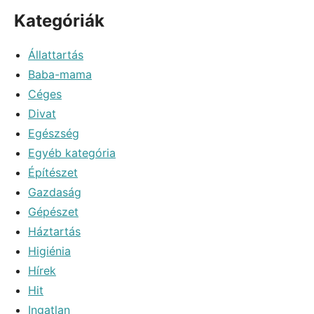
Kategóriák
Állattartás
Baba-mama
Céges
Divat
Egészség
Egyéb kategória
Építészet
Gazdaság
Gépészet
Háztartás
Higiénia
Hírek
Hit
Ingatlan