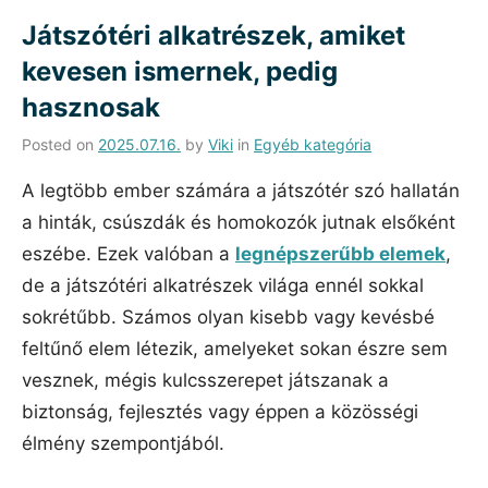
Játszótéri alkatrészek, amiket
kevesen ismernek, pedig
hasznosak
Posted on
2025.07.16.
by
Viki
in
Egyéb kategória
A legtöbb ember számára a játszótér szó hallatán
a hinták, csúszdák és homokozók jutnak elsőként
eszébe. Ezek valóban a
legnépszerűbb elemek
,
de a játszótéri alkatrészek világa ennél sokkal
sokrétűbb. Számos olyan kisebb vagy kevésbé
feltűnő elem létezik, amelyeket sokan észre sem
vesznek, mégis kulcsszerepet játszanak a
biztonság, fejlesztés vagy éppen a közösségi
élmény szempontjából.