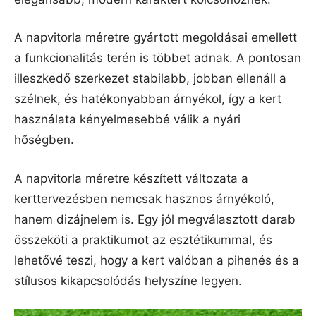
A napvitorla méretre gyártott megoldásai emellett
a funkcionalitás terén is többet adnak. A pontosan
illeszkedő szerkezet stabilabb, jobban ellenáll a
szélnek, és hatékonyabban árnyékol, így a kert
használata kényelmesebbé válik a nyári
hőségben.
A napvitorla méretre készített változata a
kerttervezésben nemcsak hasznos árnyékoló,
hanem dizájnelem is. Egy jól megválasztott darab
összeköti a praktikumot az esztétikummal, és
lehetővé teszi, hogy a kert valóban a pihenés és a
stílusos kikapcsolódás helyszíne legyen.