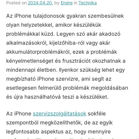
Posted on
2024.04.20.
by
Endre
in
Technika
Az iPhone tulajdonosok gyakran szembesülnek
olyan helyzetekkel, amikor készülékük
problémákkal küzd. Legyen szó akár akadozó
alkalmazásokról, kijelzőhiba-ról vagy akár
akkumulátorproblémákról, ezek a problémák
kényelmetlenséget és frusztrációt okozhatnak a
mindennapi életben. Ilyenkor szükség lehet egy
megbízható iPhone szervizre, ami segít az
esetlegesen felmerülő problémák megoldásában
és újra használhatóvá teszi a készüléket.
Az iPhone
szervizszolgáltatások
sokféle
szempontból megközelíthetők, de az egyik
legfontosabb aspektus az, hogy mennyire