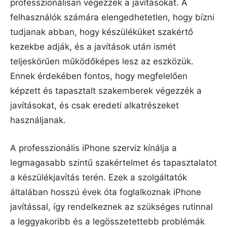
professzionálisan végezzék a javításokat. A
felhasználók számára elengedhetetlen, hogy bízni
tudjanak abban, hogy készüléküket szakértő
kezekbe adják, és a javítások után ismét
teljeskörűen működőképes lesz az eszközük.
Ennek érdekében fontos, hogy megfelelően
képzett és tapasztalt szakemberek végezzék a
javításokat, és csak eredeti alkatrészeket
használjanak.
A professzionális iPhone szerviz kínálja a
legmagasabb szintű szakértelmet és tapasztalatot
a készülékjavítás terén. Ezek a szolgáltatók
általában hosszú évek óta foglalkoznak iPhone
javítással, így rendelkeznek az szükséges rutinnal
a leggyakoribb és a legösszetettebb problémák