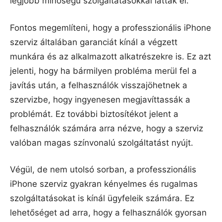
legjobb minőségű szolgáltatásokkal látták el.
Fontos megemlíteni, hogy a professzionális iPhone
szerviz általában garanciát kínál a végzett
munkára és az alkalmazott alkatrészekre is. Ez azt
jelenti, hogy ha bármilyen probléma merül fel a
javítás után, a felhasználók visszajöhetnek a
szervizbe, hogy ingyenesen megjavíttassák a
problémát. Ez további biztosítékot jelent a
felhasználók számára arra nézve, hogy a szerviz
valóban magas színvonalú szolgáltatást nyújt.
Végül, de nem utolsó sorban, a professzionális
iPhone szerviz gyakran kényelmes és rugalmas
szolgáltatásokat is kínál ügyfeleik számára. Ez
lehetőséget ad arra, hogy a felhasználók gyorsan