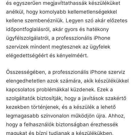
és egyszerűen megjavíttathassák készüléküket
anélkül, hogy komolyabb kellemetlenségekkel
kellene szembenézniük. Legyen szó akár előzetes
időpontfoglalásról, akár gyors és hatékony
ügyfélszolgálatról, a professzionális iPhone
szervizek mindent megtesznek az ügyfelek
elégedettségéért és kényelméért.
Összességében, a professzionális iPhone szerviz
elengedhetetlen azok számára, akik készülékükkel
kapcsolatos problémákkal küzdenek. Ezek a
szolgáltatók biztosítják, hogy a javítások szakértő
kezekben történjenek, és a készülék a lehető
legmagasabb színvonalon működjön újra. Ahhoz,
hogy a felhasználók biztonságban érezhessék
magukat és bízni tudjanak a készülékükben,